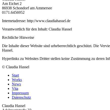
Am Eichet 2
86938 Schondorf am Ammersee
0171.6456952
Internetadresse: http://www.claudiahassel.de
Verantwortlich für den Inhalt: Claudia Hassel
Rechtliche Hinweise
Die Inhalte dieser Website sind urheberrechtlich geschützt. Die Ver
Hassel.
Hyperlinks zu Websites Dritter stellen keine Zustimmung zu deren Inha
© Claudia Hassel
Start
Works
News
Vita
Impressum
Datenschutz
Claudia Hassel